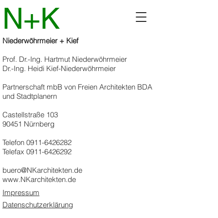
N+K
Niederwöhrmeier + Kief
Prof. Dr.-Ing. Hartmut Niederwöhrmeier
Dr.-Ing. Heidi Kief-Niederwöhrmeier
Partnerschaft mbB von Freien Architekten BDA
und Stadtplanern
Castellstraße 103
90451 Nürnberg
Telefon
0911-6426282
Telefax
0911-6426292
buero@NKarchitekten.de
www.NKarchitekten.de
Impressum
Datenschutzerklärung