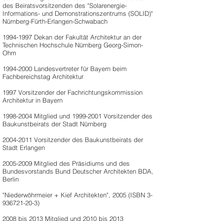
des Beiratsvorsitzenden des "Solarenergie-
Informations- und Demonstrationszentrums (SOLID)"
Nürnberg-Fürth-Erlangen-Schwabach
1994-1997
Dekan der Fakultät Architektur an der
Technischen Hochschule Nürnberg Georg-Simon-
Ohm
1994-2000
Landesvertreter für Bayern beim
Fachbereichstag Architektur
1997 Vorsitzender der Fachrichtungskommission
Architektur in Bayern
1998-2004
Mitglied und
1999-2001
Vorsitzender des
Baukunstbeirats der Stadt Nürnberg
2004-2011
Vorsitzender des Baukunstbeirats der
Stadt Erlangen
2005-2009
Mitglied des Präsidiums und des
Bundesvorstands Bund Deutscher Architekten BDA,
Berlin
"Niederwöhrmeier + Kief Architekten", 2005 (ISBN
3-
936721-20-3)
2008 bis 2013 Mitglied und 2010 bis 2013