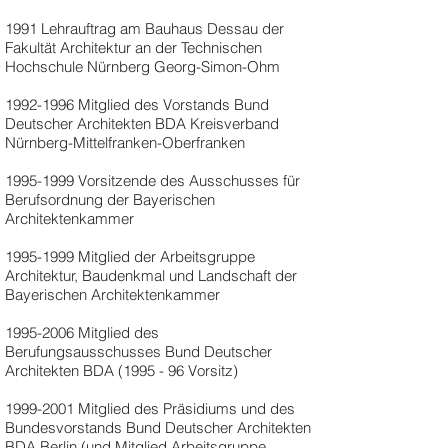
1991 Lehrauftrag am Bauhaus Dessau der
Fakultät Architektur an der Technischen
Hochschule Nürnberg Georg-Simon-Ohm
1992-1996
Mitglied des Vorstands Bund
Deutscher Architekten BDA Kreisverband
Nürnberg-Mittelfranken-Oberfranken
1995-1999
Vorsitzende des Ausschusses für
Berufsordnung der Bayerischen
Architektenkammer
1995-1999
Mitglied der Arbeitsgruppe
Architektur, Baudenkmal und Landschaft der
Bayerischen Architektenkammer
1995-2006
Mitglied des
Berufungsausschusses Bund Deutscher
Architekten BDA (1995 - 96 Vorsitz)
1999-2001
Mitglied des Präsidiums und des
Bundesvorstands Bund Deutscher Architekten
BDA Berlin (und Mitglied Arbeitsgruppe