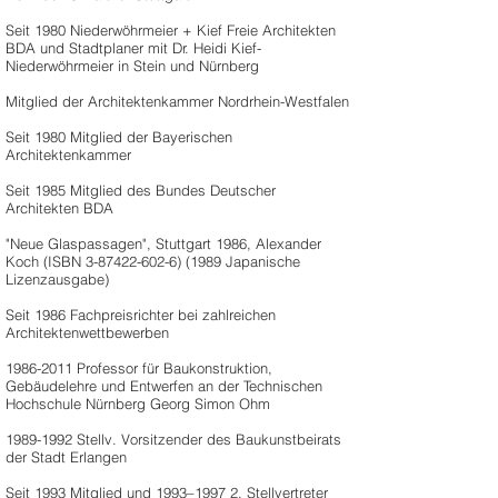
Seit 1980 Niederwöhrmeier + Kief Freie Architekten
BDA und Stadtplaner mit Dr. Heidi Kief-
Niederwöhrmeier in Stein und Nürnberg
Mitglied der Architektenkammer Nordrhein-Westfalen
Seit 1980 Mitglied der Bayerischen
Architektenkammer
Seit 1985 Mitglied des Bundes Deutscher
Architekten BDA
"Neue Glaspassagen", Stuttgart 1986, Alexander
Koch (ISBN
3-87422-602-6) (1989
Japanische
Lizenzausgabe)
Seit 1986 Fachpreisrichter bei zahlreichen
Architektenwettbewerben
1986-2011
Professor für Baukonstruktion,
Gebäudelehre und Entwerfen an der Technischen
Hochschule Nürnberg Georg Simon Ohm
1989-1992
Stellv. Vorsitzender des Baukunstbeirats
der Stadt Erlangen
Seit 1993 Mitglied und 1993–1997 2. Stellvertreter