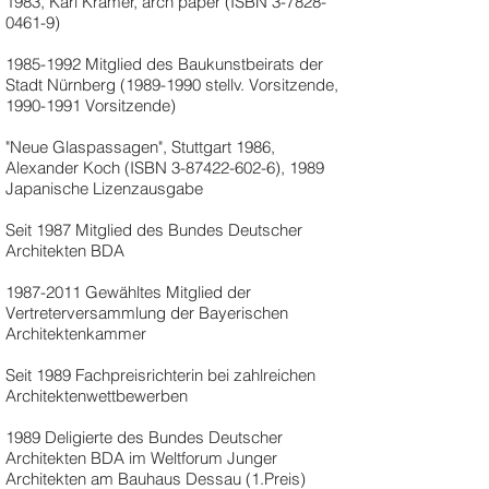
1983, Karl Krämer, arch paper (ISBN
3-7828-
0461-9)
1985-1992
Mitglied des Baukunstbeirats der
Stadt Nürnberg
(1989-1990
stellv. Vorsitzende,
1990-1991
Vorsitzende)
"Neue Glaspassagen", Stuttgart 1986,
Alexander Koch (ISBN
3-87422-602-6)
, 1989
Japanische Lizenzausgabe
Seit 1987 Mitglied des Bundes Deutscher
Architekten BDA
1987-2011
Gewähltes Mitglied der
Vertreterversammlung der Bayerischen
Architektenkammer
Seit 1989 Fachpreisrichterin bei zahlreichen
Architektenwettbewerben
1989 Deligierte des Bundes Deutscher
Architekten BDA im Weltforum Junger
Architekten am Bauhaus Dessau (1.Preis)